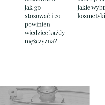
jak go
jakie wyb
stosować i co
kosmetyki
powinien
wiedzieć każdy
mężczyzna?