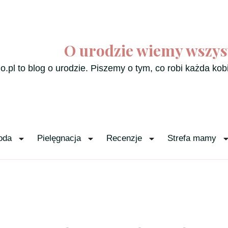
O urodzie wiemy wszys
o.pl to blog o urodzie. Piszemy o tym, co robi każda kob
oda
Pielęgnacja
Recenzje
Strefa mamy