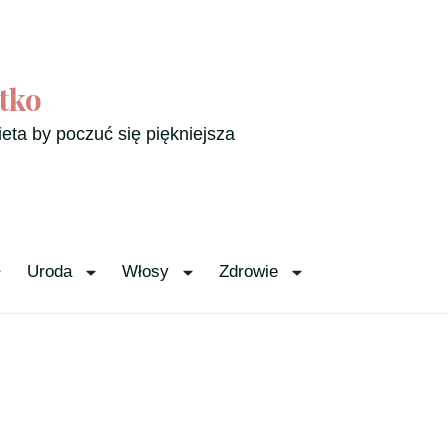
tko
ieta by poczuć się piękniejsza
Uroda
Włosy
Zdrowie