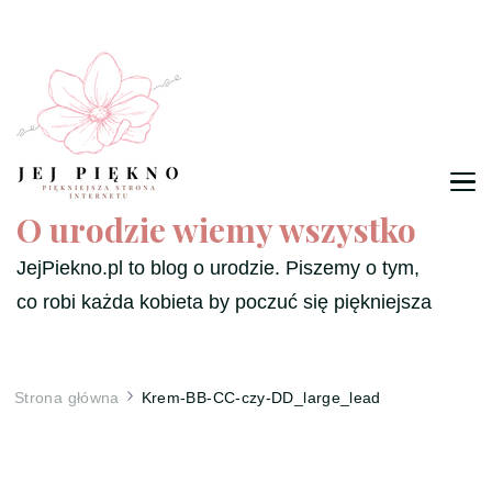
O urodzie wiemy wszystko
JejPiekno.pl to blog o urodzie. Piszemy o tym,
co robi każda kobieta by poczuć się piękniejsza
Strona główna
Krem-BB-CC-czy-DD_large_lead