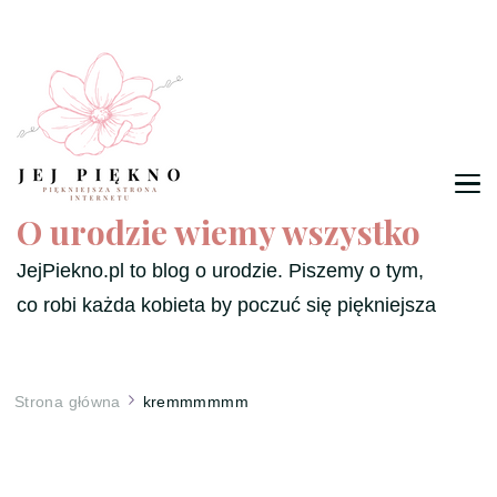
O urodzie wiemy wszystko
JejPiekno.pl to blog o urodzie. Piszemy o tym,
co robi każda kobieta by poczuć się piękniejsza
Strona główna
kremmmmmm