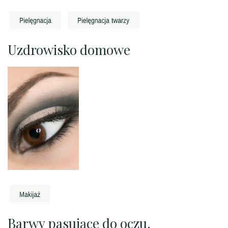
Uzdrowisko domowe
Barwy pasujące do oczu.