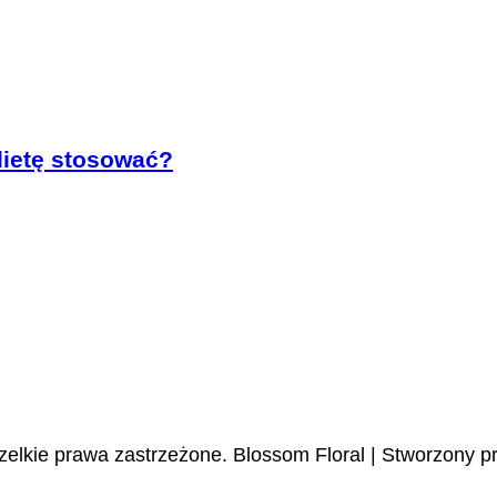
dietę stosować?
zelkie prawa zastrzeżone.
Blossom Floral | Stworzony p