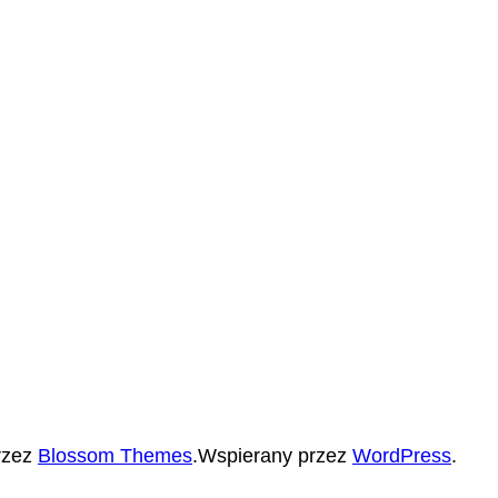
rzez
Blossom Themes
.Wspierany przez
WordPress
.