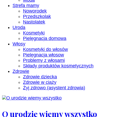
Moda
Strefa mamy
Noworodek
Przedszkolak
Nastolatek
Uroda
Kosmetyki
Pielęgnacja domowa
Włosy
Kosmetyki do włosów
Pielęgnacja włosow
Problemy z włosami
Składy produktów kosmetycznych
Zdrowie
Zdrowie dziecka
Zdrowie w ciąży
Żyj zdrowo (asystent zdrowia)
O urodzie wiemy wszystko