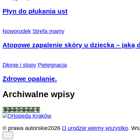
Płyn do płukania ust
Noworodek
Strefa mamy
Atopowe zapalenie skóry u dziecka – jaką 
Dłonie i stopy
Pielęgnacja
Zdrowe opalanie.
Archiwalne wpisy
Archiwalne
wpisy
© prawa autorskie2026
O urodzie wiemy wszystko
. Ws