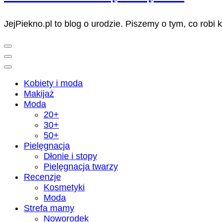
JejPiekno.pl to blog o urodzie. Piszemy o tym, co robi 
Kobiety i moda
Makijaż
Moda
20+
30+
50+
Pielęgnacja
Dłonie i stopy
Pielęgnacja twarzy
Recenzje
Kosmetyki
Moda
Strefa mamy
Noworodek