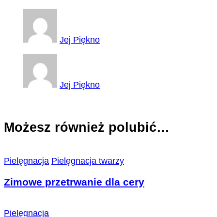
Jej Piękno
Jej Piękno
Możesz również polubić…
Pielęgnacja
Pielęgnacja twarzy
Zimowe przetrwanie dla cery
Pielęgnacja