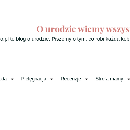
O urodzie wiemy wszys
o.pl to blog o urodzie. Piszemy o tym, co robi każda kob
oda
Pielęgnacja
Recenzje
Strefa mamy