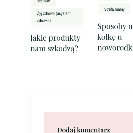
Sposoby n
kolkę u
Jakie produkty
noworodk
nam szkodzą?
Dodaj komentarz