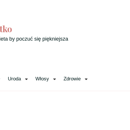
tko
ieta by poczuć się piękniejsza
Uroda
Włosy
Zdrowie