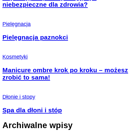
niebezpieczne dla zdrowia?
Pielęgnacja
Pielęgnacja paznokci
Kosmetyki
Manicure ombre krok po kroku – możesz
zrobić to sama!
Dłonie i stopy
Spa dla dłoni i stóp
Archiwalne wpisy