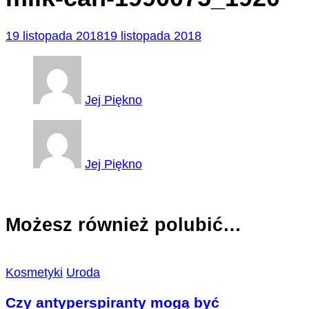
19 listopada 2018
19 listopada 2018
Jej Piękno
Jej Piękno
Możesz również polubić…
Kosmetyki
Uroda
Czy antyperspiranty mogą być