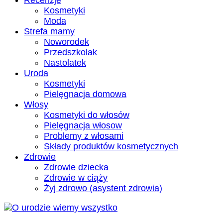
Recenzje
Kosmetyki
Moda
Strefa mamy
Noworodek
Przedszkolak
Nastolatek
Uroda
Kosmetyki
Pielęgnacja domowa
Włosy
Kosmetyki do włosów
Pielęgnacja włosow
Problemy z włosami
Składy produktów kosmetycznych
Zdrowie
Zdrowie dziecka
Zdrowie w ciąży
Żyj zdrowo (asystent zdrowia)