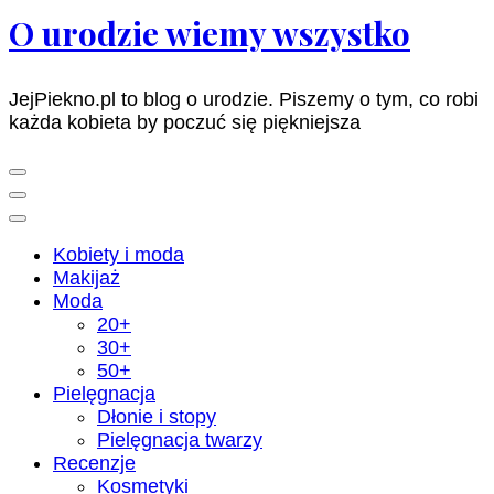
O urodzie wiemy wszystko
JejPiekno.pl to blog o urodzie. Piszemy o tym, co robi
każda kobieta by poczuć się piękniejsza
Kobiety i moda
Makijaż
Moda
20+
30+
50+
Pielęgnacja
Dłonie i stopy
Pielęgnacja twarzy
Recenzje
Kosmetyki