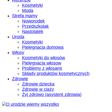
Recenzje
Kosmetyki
Moda
Strefa mamy
Noworodek
Przedszkolak
Nastolatek
Uroda
Kosmetyki
Pielęgnacja domowa
Włosy
Kosmetyki do włosów
Pielęgnacja włosow
Problemy z włosami
Składy produktów kosmetycznych
Zdrowie
Zdrowie dziecka
Zdrowie w ciąży
Żyj zdrowo (asystent zdrowia)