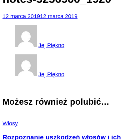
12 marca 2019
12 marca 2019
Jej Piękno
Jej Piękno
Możesz również polubić…
Włosy
Rozpoznanie uszkodzeń włosów i ich