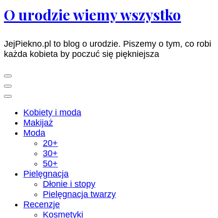
O urodzie wiemy wszystko
JejPiekno.pl to blog o urodzie. Piszemy o tym, co robi
każda kobieta by poczuć się piękniejsza
Kobiety i moda
Makijaż
Moda
20+
30+
50+
Pielęgnacja
Dłonie i stopy
Pielęgnacja twarzy
Recenzje
Kosmetyki