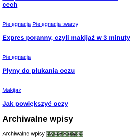
cech
Pielęgnacja
Pielęgnacja twarzy
Expres poranny, czyli makijaż w 3 minuty
Pielęgnacja
Płyny do płukania oczu
Makijaż
Jak powiększyć oczy
Archiwalne wpisy
Archiwalne wpisy