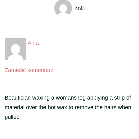
Ania
Ania
we
Zamieść komentarz
wpisie
???????????????????????????
Beautician waxing a womans leg applying a strip of
material over the hot wax to remove the hairs when
pulled