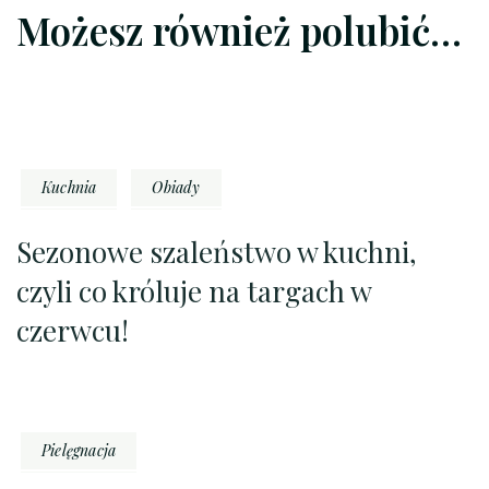
Możesz również polubić…
Kuchnia
Obiady
Sezonowe szaleństwo w kuchni,
czyli co króluje na targach w
czerwcu!
Pielęgnacja