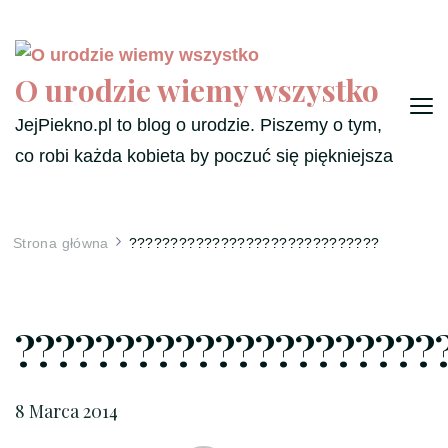
O urodzie wiemy wszystko
JejPiekno.pl to blog o urodzie. Piszemy o tym,
co robi każda kobieta by poczuć się piękniejsza
Strona główna
??????????????????????????????
?????????????????????
8 Marca 2014