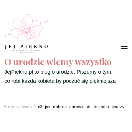
O urodzie wiemy wszystko
JejPiekno.pl to blog o urodzie. Piszemy o tym,
co robi każda kobieta by poczuć się piękniejsza
Strona główna
c3_jak_dobrac_oprawki_do_ksztaltu_twarzy