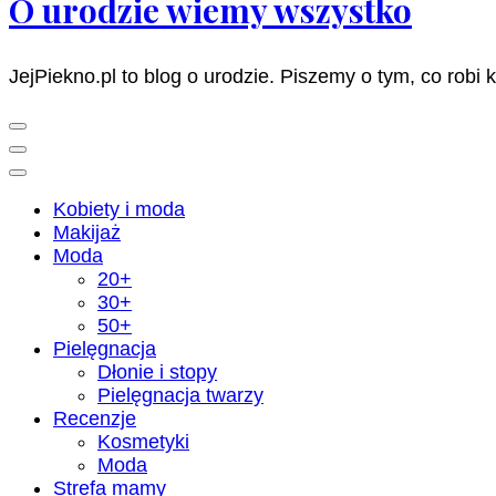
O urodzie wiemy wszystko
JejPiekno.pl to blog o urodzie. Piszemy o tym, co robi 
Kobiety i moda
Makijaż
Moda
20+
30+
50+
Pielęgnacja
Dłonie i stopy
Pielęgnacja twarzy
Recenzje
Kosmetyki
Moda
Strefa mamy