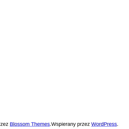
rzez
Blossom Themes
.Wspierany przez
WordPress
.