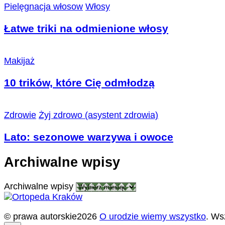
Pielęgnacja włosow
Włosy
Łatwe triki na odmienione włosy
Makijaż
10 trików, które Cię odmłodzą
Zdrowie
Żyj zdrowo (asystent zdrowia)
Lato: sezonowe warzywa i owoce
Archiwalne wpisy
Archiwalne wpisy
© prawa autorskie2026
O urodzie wiemy wszystko
. Ws