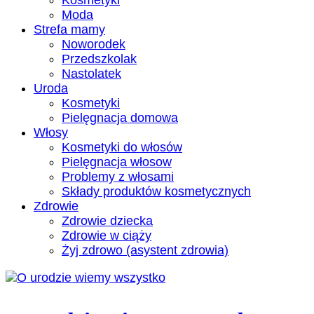
Kosmetyki
Moda
Strefa mamy
Noworodek
Przedszkolak
Nastolatek
Uroda
Kosmetyki
Pielęgnacja domowa
Włosy
Kosmetyki do włosów
Pielęgnacja włosow
Problemy z włosami
Składy produktów kosmetycznych
Zdrowie
Zdrowie dziecka
Zdrowie w ciąży
Żyj zdrowo (asystent zdrowia)