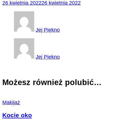
26 kwietnia 2022
26 kwietnia 2022
Jej Piękno
Jej Piękno
Możesz również polubić…
Makijaż
Kocie oko