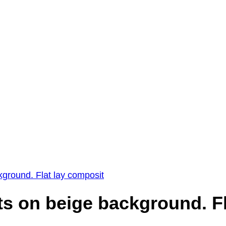
ground. Flat lay composit
s on beige background. Fl