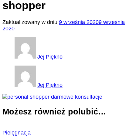
shopper
Zaktualizowany w dniu
9 września 2020
9 września
2020
Jej Piękno
Jej Piękno
Możesz również polubić…
Pielęgnacja