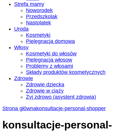
Strefa mamy
Noworodek
Przedszkolak
Nastolatek
Uroda
Kosmetyki
Pielęgnacja domowa
Włosy
Kosmetyki do włosów
Pielęgnacja włosow
Problemy z włosami
Składy produktów kosmetycznych
Zdrowie
Zdrowie dziecka
Zdrowie w ciąży
Żyj zdrowo (asystent zdrowia)
Strona główna
konsultacje-personal-shopper
konsultacje-personal-