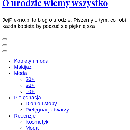
O urodzie wiemy wszystko
JejPiekno.pl to blog o urodzie. Piszemy o tym, co robi
każda kobieta by poczuć się piękniejsza
Kobiety i moda
Makijaż
Moda
20+
30+
50+
Pielęgnacja
Dłonie i stopy
Pielęgnacja twarzy
Recenzje
Kosmetyki
Moda