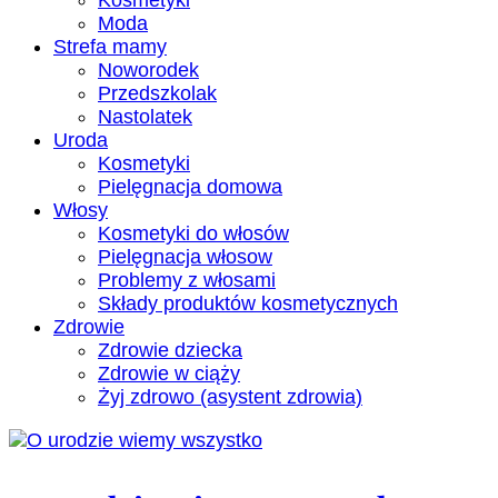
Kosmetyki
Moda
Strefa mamy
Noworodek
Przedszkolak
Nastolatek
Uroda
Kosmetyki
Pielęgnacja domowa
Włosy
Kosmetyki do włosów
Pielęgnacja włosow
Problemy z włosami
Składy produktów kosmetycznych
Zdrowie
Zdrowie dziecka
Zdrowie w ciąży
Żyj zdrowo (asystent zdrowia)