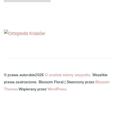
© prawa autorskie2026
O urodzie wiemy wszystko
. Wszelkie
prawa zastrzeżone.
Blossom Floral | Stworzony przez
Blossom
Themes
.Wspierany przez
WordPress
.