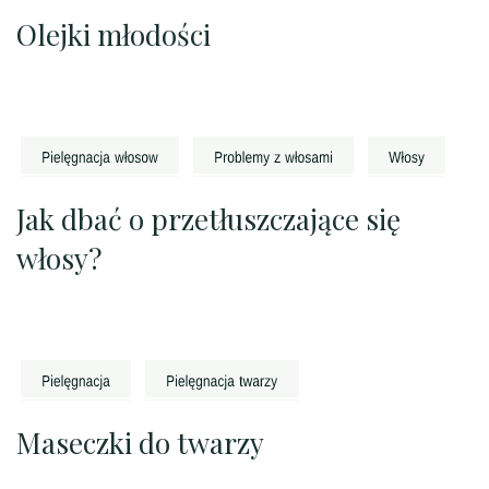
Olejki młodości
Jak dbać o przetłuszczające się
włosy?
Maseczki do twarzy