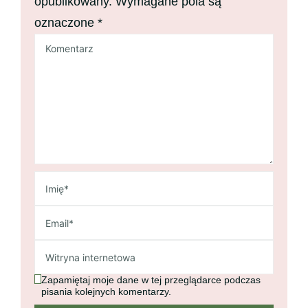
opublikowany.
Wymagane pola są
oznaczone
*
Zapamiętaj moje dane w tej przeglądarce podczas
pisania kolejnych komentarzy.