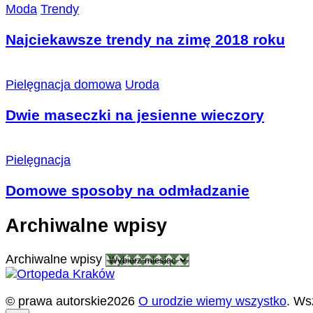
Moda
Trendy
Najciekawsze trendy na zimę 2018 roku
Pielęgnacja domowa
Uroda
Dwie maseczki na jesienne wieczory
Pielęgnacja
Domowe sposoby na odmładzanie
Archiwalne wpisy
Archiwalne wpisy
© prawa autorskie2026
O urodzie wiemy wszystko
. Ws