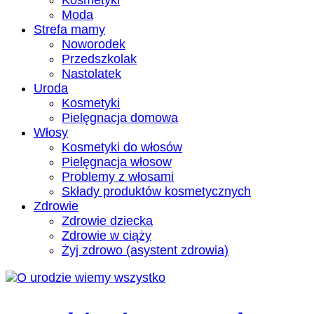
Kosmetyki
Moda
Strefa mamy
Noworodek
Przedszkolak
Nastolatek
Uroda
Kosmetyki
Pielęgnacja domowa
Włosy
Kosmetyki do włosów
Pielęgnacja włosow
Problemy z włosami
Składy produktów kosmetycznych
Zdrowie
Zdrowie dziecka
Zdrowie w ciąży
Żyj zdrowo (asystent zdrowia)