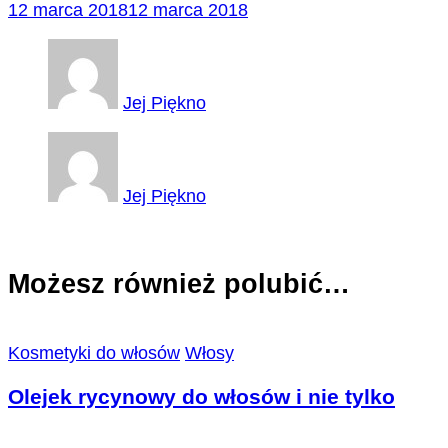
12 marca 2018
12 marca 2018
Jej Piękno
Jej Piękno
Możesz również polubić…
Kosmetyki do włosów
Włosy
Olejek rycynowy do włosów i nie tylko