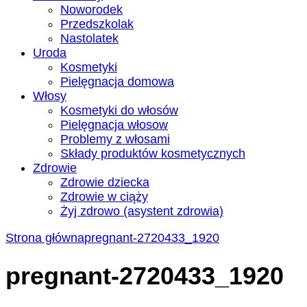
Noworodek
Przedszkolak
Nastolatek
Uroda
Kosmetyki
Pielęgnacja domowa
Włosy
Kosmetyki do włosów
Pielęgnacja włosow
Problemy z włosami
Składy produktów kosmetycznych
Zdrowie
Zdrowie dziecka
Zdrowie w ciąży
Żyj zdrowo (asystent zdrowia)
Strona główna
pregnant-2720433_1920
pregnant-2720433_1920