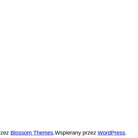
rzez
Blossom Themes
.Wspierany przez
WordPress
.