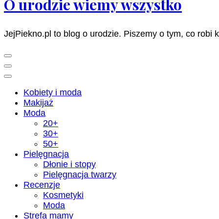
O urodzie wiemy wszystko
JejPiekno.pl to blog o urodzie. Piszemy o tym, co robi 
Kobiety i moda
Makijaż
Moda
20+
30+
50+
Pielęgnacja
Dłonie i stopy
Pielęgnacja twarzy
Recenzje
Kosmetyki
Moda
Strefa mamy