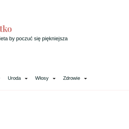
tko
ieta by poczuć się piękniejsza
Uroda
Włosy
Zdrowie