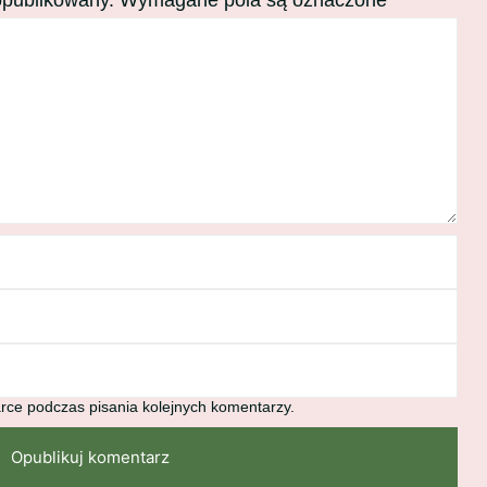
opublikowany.
Wymagane pola są oznaczone
*
rce podczas pisania kolejnych komentarzy.