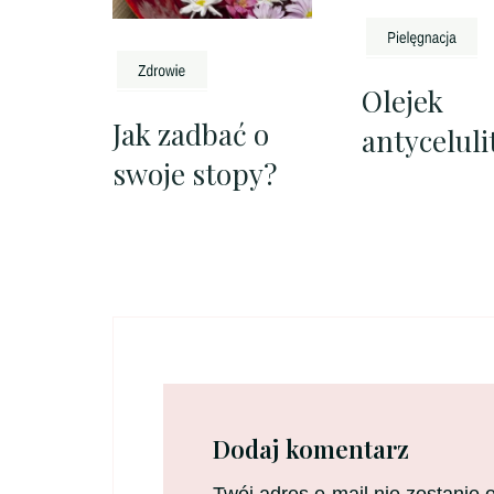
Olejek
Jak zadbać o
antycelul
swoje stopy?
Dodaj komentarz