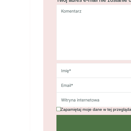
Twój adres e-mail nie zostanie 
Zapamiętaj moje dane w tej przegląda