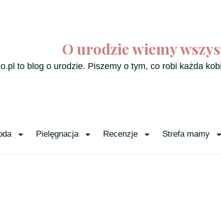
O urodzie wiemy wszys
o.pl to blog o urodzie. Piszemy o tym, co robi każda kob
oda
Pielęgnacja
Recenzje
Strefa mamy